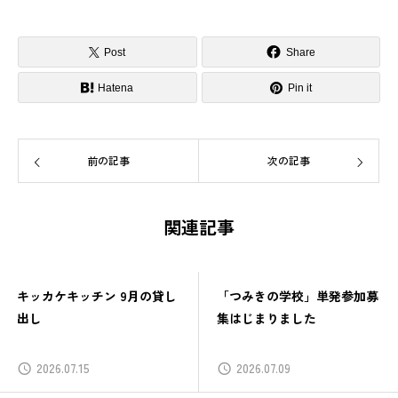
Post
Share
Hatena
Pin it
前の記事
次の記事
関連記事
キッカケキッチン 9月の貸し
「つみきの学校」単発参加募
出し
集はじまりました
2026.07.15
2026.07.09