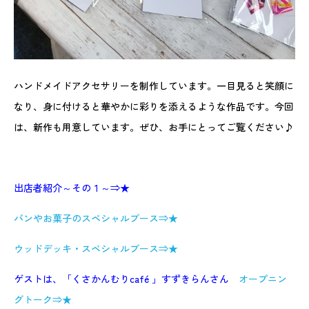
ハンドメイドアクセサリーを制作しています。一目見ると笑顔に
なり、身に付けると華やかに彩りを添えるような作品です。今回
は、新作も用意しています。ぜひ、お手にとってご覧ください♪
出店者紹介～その１～⇒★
パンやお菓子のスペシャルブース⇒★
ウッドデッキ・スベシャルブース⇒★
ゲストは、「くさかんむりcafé 」すずきらんさん
オープニン
グトーク⇒★