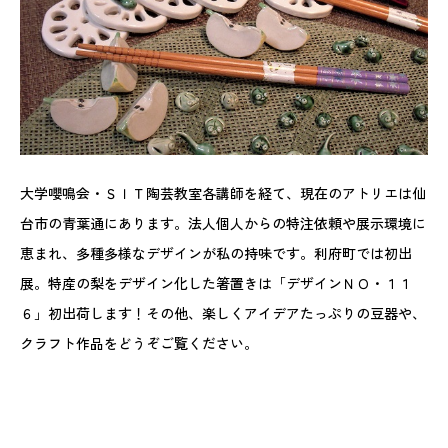
大学嚶鳴会・ＳＩＴ陶芸教室各講師を経て、現在のアトリエは仙
台市の青葉通にあります。法人個人からの特注依頼や展示環境に
恵まれ、多種多様なデザインが私の持味です。利府町では初出
展。特産の梨をデザイン化した箸置きは「デザインＮＯ・１１
６」初出荷します！その他、楽しくアイデアたっぷりの豆器や、
クラフト作品をどうぞご覧ください。