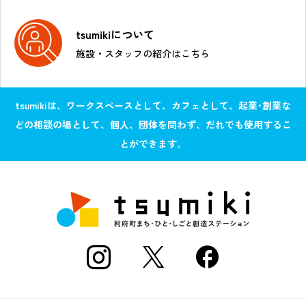
tsumikiについて
施設・スタッフの紹介はこちら
tsumikiは、ワークスペースとして、カフェとして、起業･創業な
どの相談の場として、個人、団体を問わず、だれでも使用するこ
とができます。