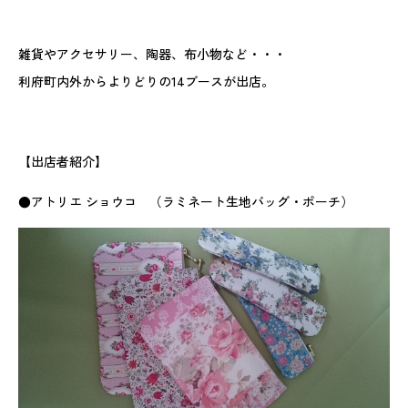
雑貨やアクセサリー、陶器、布小物など・・・
利府町内外からよりどりの14ブースが出店。
【出店者紹介】
●アトリエ ショウコ （ラミネート生地バッグ・ポーチ）