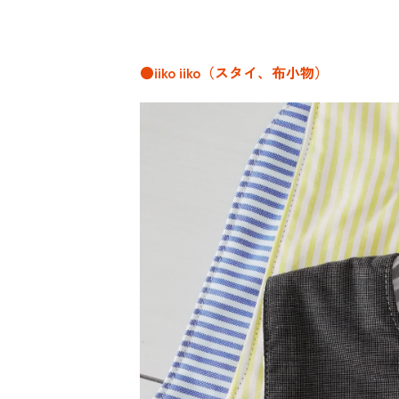
●iiko iiko（スタイ、布小物）