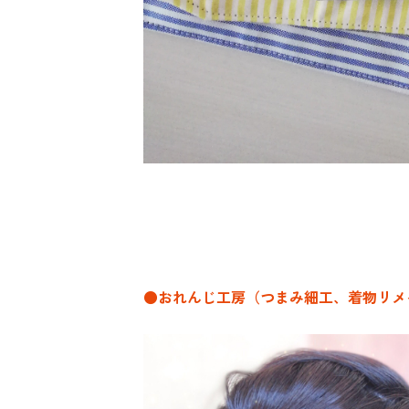
●おれんじ工房（つまみ細工、着物リメ