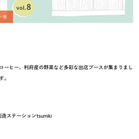
い市
コーヒー、利府産の野菜など多彩な出店ブースが集まりまし
す。
創造ステーション
tsumiki