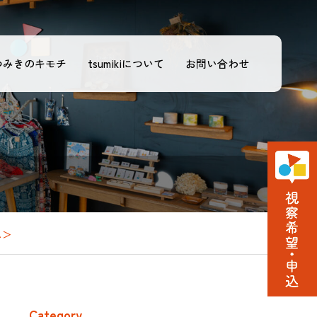
つみきのキモチ
tsumikiについて
お問い合わせ
ス＞
Category