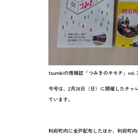
tsumikiの情報誌「つみきのキモチ」vo
今号は、2月26日（日）に開催したチ
ています。
利府町内に全戸配布したほか、利府町内