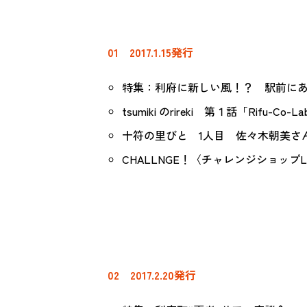
01 2017.1.15発行
特集：利府に新しい風！？ 駅前に
tsumiki のrireki 第１話「Rifu-C
十符の里びと 1人目 佐々木朝美さん（Bag
CHALLNGE！〈チャレンジショップLi
02 2017.2.20発行