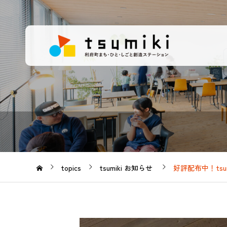
topics
tsumiki お知らせ
好評配布中！tsu