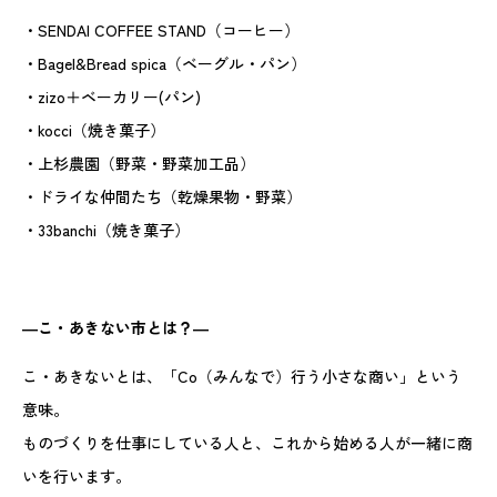
・SENDAI COFFEE STAND（コーヒー）
・Bagel&Bread spica（ベーグル・パン）
・zizo＋ベーカリー(パン)
・kocci（焼き菓子）
・上杉農園（野菜・野菜加工品）
・ドライな仲間たち（乾燥果物・野菜）
・33banchi（焼き菓子）
―こ・あきない市とは？―
こ・あきないとは、「Co（みんなで）行う小さな商い」という
意味。
ものづくりを仕事にしている人と、これから始める人が一緒に商
いを行います。