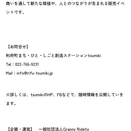
商いを通して新たな価値や、人とのつながりが生まれる販売イベ
ントです。
【お問合せ】
利府町まち・ひと・しごと創造ステーションtsumiki
Tel：022-766-9231
Mail：info@rifu-tsumiki.jp
※詳しくは、tsumikiのHP、FBなどで、随時情報を公開していき
ます。
【企画・運営】 一般社団法人Granny Rideto