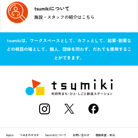
tsumikiについて
施設・スタッフの紹介はこちら
tsumikiは、ワークスペースとして、カフェとして、起業･創業な
どの相談の場として、個人、団体を問わず、だれでも使用するこ
とができます。
topics
つみきのキモチ
tsumikiについて
お問い合わせ
視察希望・申込