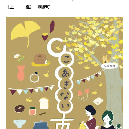
【主 催】 利府町