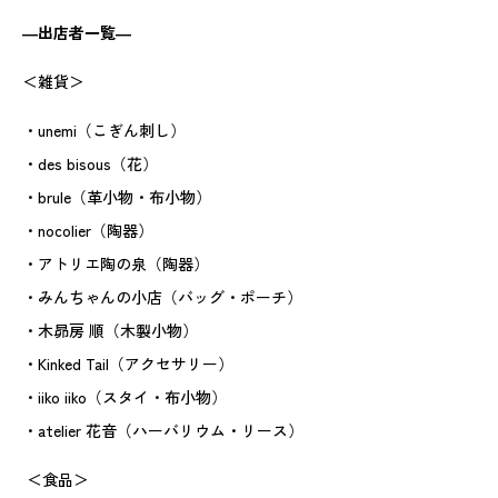
―出店者一覧―
＜雑貨＞
・unemi（こぎん刺し）
・des bisous（花）
・brule（革小物・布小物）
・nocolier（陶器）
・アトリエ陶の泉（陶器）
・みんちゃんの小店（バッグ・ポーチ）
・木昴房 順（木製小物）
・Kinked Tail（アクセサリー）
・iiko iiko（スタイ・布小物）
・atelier 花音（ハーバリウム・リース）
＜
食品＞