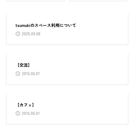
tsumukiのスペース利用について
2025.09.08
【交流】
2016.06.01
【カフェ】
2016.06.01