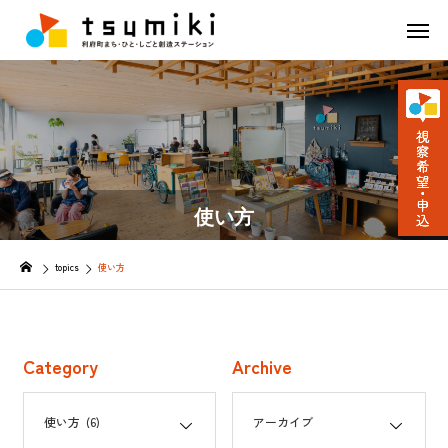
使い方
topics
使い方
Category
Archive