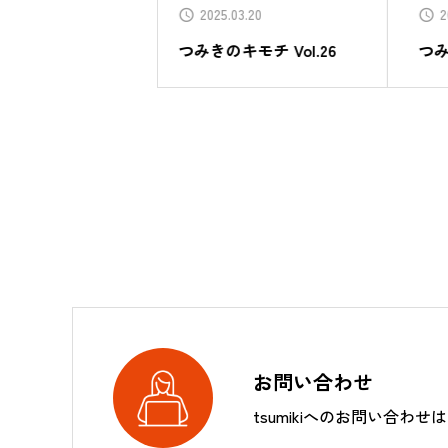
03.20
2025.01.22
キモチ Vol.26
つみきのキモチ Vol.25
つ
お問い合わせ
tsumikiへのお問い合わせ