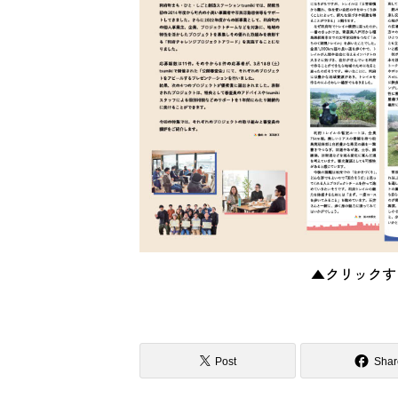
▲クリックす
Post
Shar