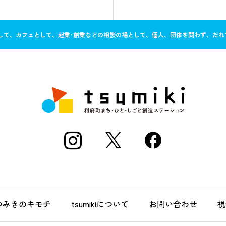
ースとして、カフェとして、起業･創業などの相談の場として、個人、団体を問わず、だ
つみきのキモチ
tsumikiについて
お問い合わせ
視