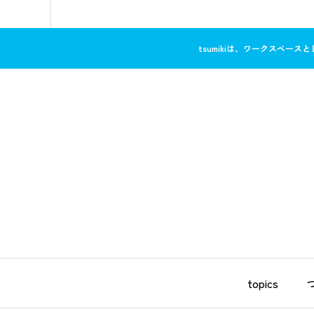
tsumikiは、ワークスペ
topics