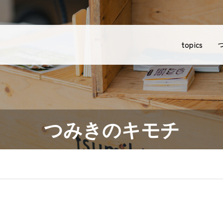
topics
つみきの
つみきのキモチ