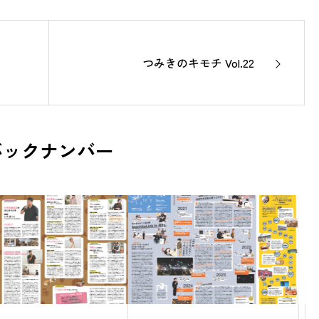
つみきのキモチ Vol.22
バックナンバー