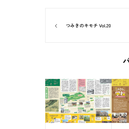
つみきのキモチ Vol.20