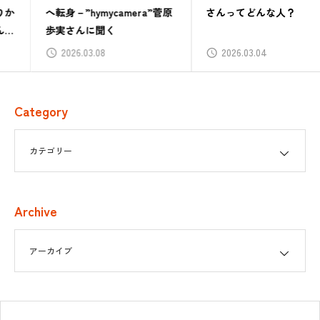
へ転身－”hymycamera”菅原
さんってどんな人？
歩実さんに聞く
2026.03.08
2026.03.04
Category
Archive