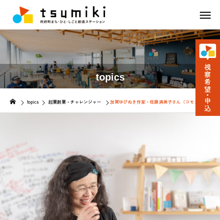
topics
topics
起業創業・チャレンジャー
加賀ゆびぬき作家・佐藤満美子さん（コモノヤ）