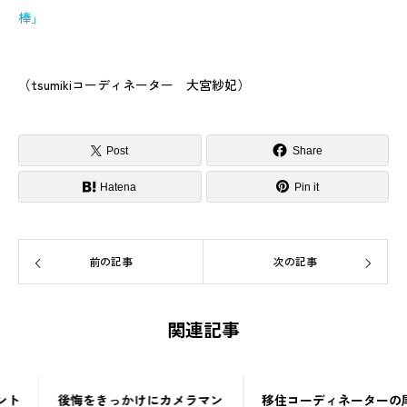
棒」
（tsumikiコーディネーター 大宮紗妃）
Post
Share
Hatena
Pin it
前の記事
次の記事
関連記事
後悔をきっかけにカメラマン
移住コーディネーターの尾川