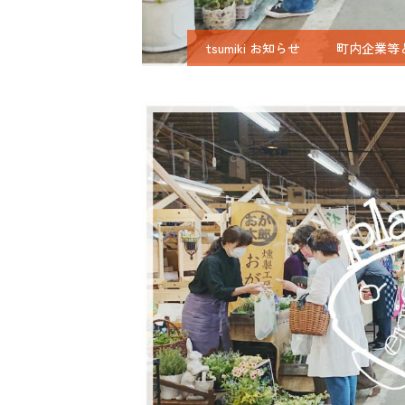
tsumiki お知らせ
町内企業等