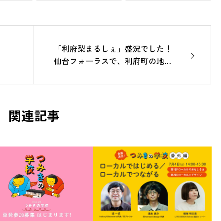
「利府梨まるしぇ」盛況でした！
仙台フォーラスで、利府町の地場
産品PR。
関連記事