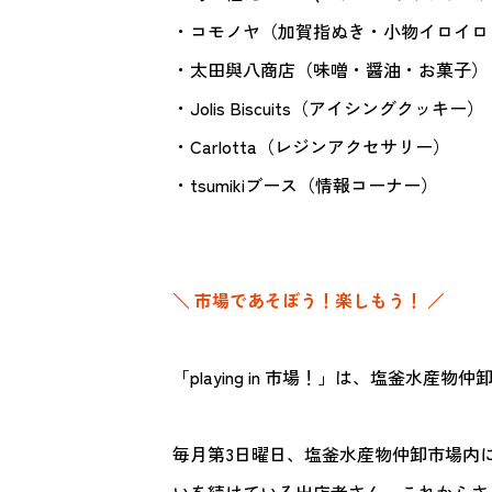
・コモノヤ（加賀指ぬき・小物イロイロ
・太田與八商店（味噌・醤油・お菓子）
・Jolis Biscuits（アイシングクッキー）
・Carlotta（レジンアクセサリー）
・tsumikiブース（情報コーナー）
＼ 市場であそぼう！楽しもう！ ／
「playing in 市場！」は、塩釜水産
毎月第3日曜日、塩釜水産物仲卸市場内にできた「