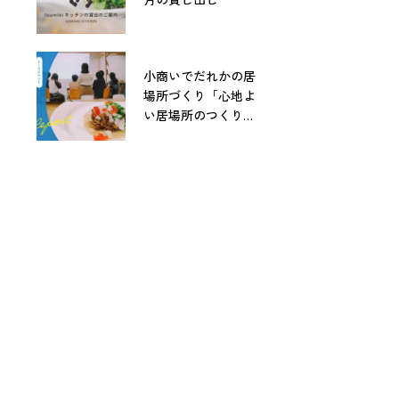
小商いでだれかの居
場所づくり「心地よ
い居場所のつくりか
た」レポート