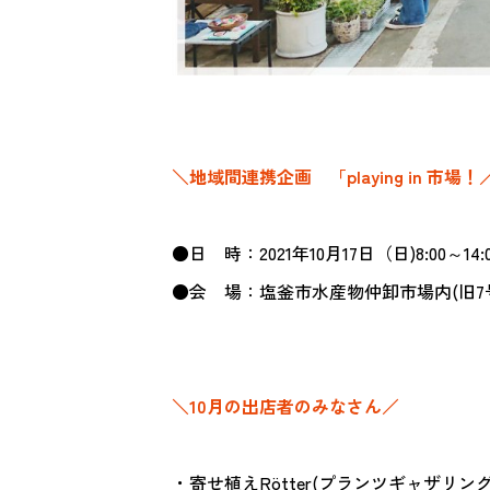
＼地域間連携企画 「playing in 市場！
●日 時：2021年10月17日（日)8:00～
●会 場：塩釜市水産物仲卸市場内(旧7号売場)
＼10月の出店者のみなさん／
・寄せ植えRötter(プランツギャザリン