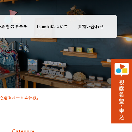
つみきのキモチ
tsumikiについて
お問い合わせ
場！」心躍るオータム体験。
Category