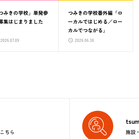
つみきの学校」単発参
つみきの学校番外編「ロ
募集はじまりました
ーカルではじめる／ロー
カルでつながる」
2026.07.09
2026.06.30
tsu
はこちら
施設