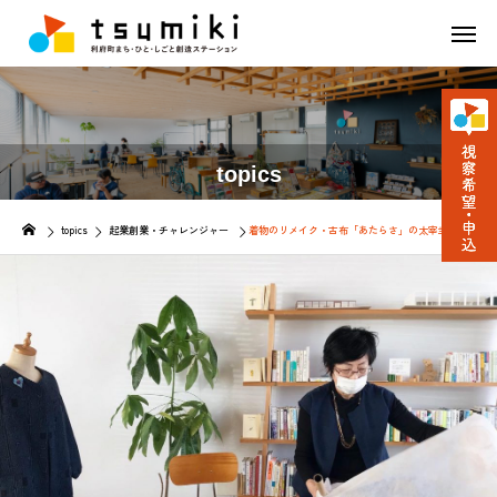
topics
topics
起業創業・チャレンジャー
着物のリメイク・古布「あたらさ」の太宰圭子さん