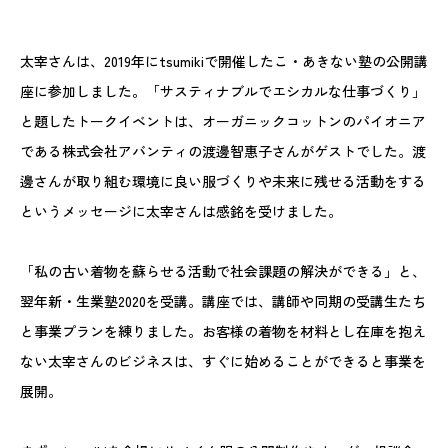
太宰さんは、2019年にtsumikiで開催したこ・あきない塾の公開講
座に参加しました。「サスティナブルでエシカルな仕事づくり」
と題したトークイベントは、オーガニックコットンのパイオニア
である株式会社アバンティの渡邊智惠子さんがゲストでした。渡
邊さんが取り組む環境に良い服づくりや未来に残せる活動をする
というメッセージに太宰さんは感銘を受けました。
「私の古い着物を蘇らせる活動で社会課題の解決ができる」と、
翌年新・生業塾2020を受講。講座では、講師や同期の受講生たち
と事業プランを練りました。お客様の着物を材料とし在庫を抱え
ない太宰さんのビジネスは、すぐに始めることができると事業を
展開。