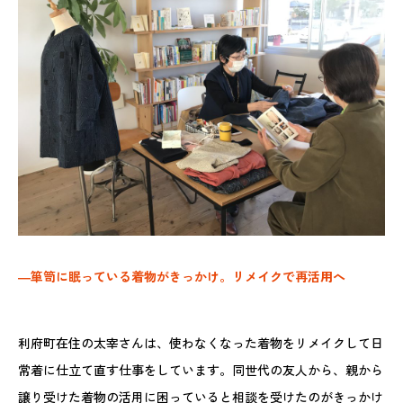
―箪笥に眠っている着物がきっかけ。リメイクで再活用へ
利府町在住の太宰さんは、使わなくなった着物をリメイクして日
常着に仕立て直す仕事をしています。同世代の友人から、親から
譲り受けた着物の活用に困っていると相談を受けたのがきっかけ