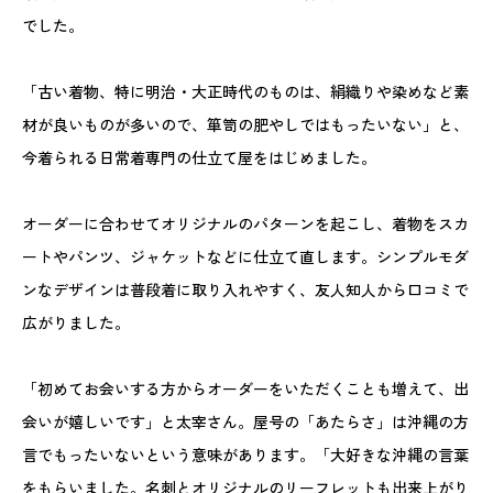
でした。
「古い着物、特に明治・大正時代のものは、絹織りや染めなど素
材が良いものが多いので、箪笥の肥やしではもったいない」と、
今着られる日常着専門の仕立て屋をはじめました。
オーダーに合わせてオリジナルのパターンを起こし、着物をスカ
ートやパンツ、ジャケットなどに仕立て直します。シンプルモダ
ンなデザインは普段着に取り入れやすく、友人知人から口コミで
広がりました。
「初めてお会いする方からオーダーをいただくことも増えて、出
会いが嬉しいです」と太宰さん。屋号の「あたらさ」は沖縄の方
言でもったいないという意味があります。「大好きな沖縄の言葉
をもらいました。名刺とオリジナルのリーフレットも出来上がり