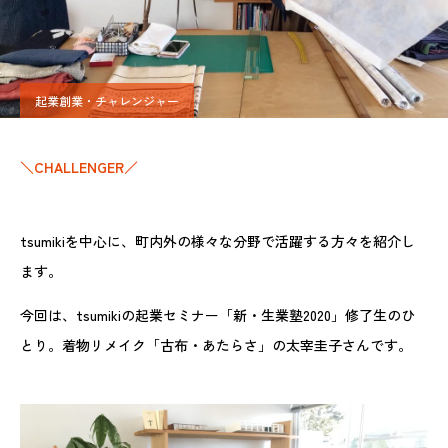
起業創業・チャレンジャー
＼CHALLENGER／
tsumikiを中心に、町内外の様々な分野で活躍する方々を紹介し
ます。
今回は、tsumikiの起業セミナー「新・生業塾2020」修了生のひ
とり。着物リメイク「古布・あたらさ」の太宰圭子さんです。