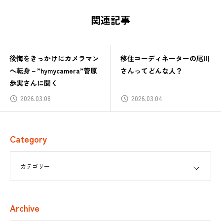
関連記事
後悔をきっかけにカメラマン
移住コーディネーターの尾川
へ転身－”hymycamera”菅原
さんってどんな人？
歩実さんに聞く
2026.03.08
2026.03.04
Category
Archive