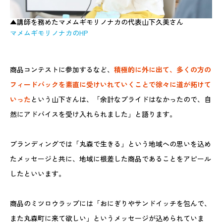
▲講師を務めたマメムギモリノナカの代表山下久美さん
マメムギモリノナカのHP
商品コンテストに参加するなど、
積極的に外に出て、多くの方の
フィードバックを素直に受けいれていくことで徐々に道が拓けて
いった
という山下さんは、「余計なプライドはなかったので、自
然にアドバイスを受け入れられました」と語ります。
ブランディングでは「丸森で生きる」という地域への思いを込め
たメッセージと共に、地域に根差した商品であることをアピール
したといいます。
商品のミツロウラップには「おにぎりやサンドイッチを包んで、
また丸森町に来て欲しい」というメッセージが込められていま