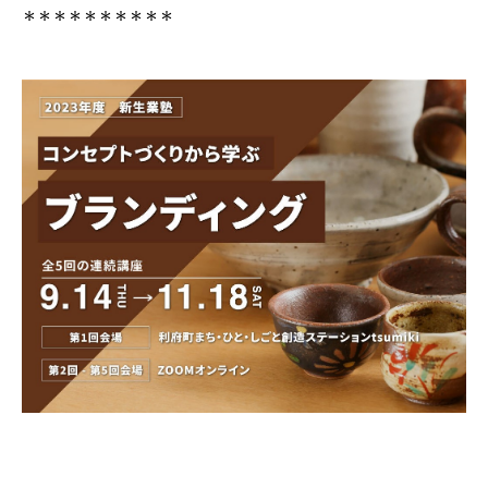
＊＊＊＊＊＊＊＊＊＊