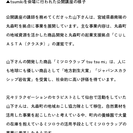
▲tsumikiを会場に行われた公開講座の様子
公開講座の講師を務めてくださった山下さんは、宮城県最南端の
丸森町を拠点に事業を展開しています。主な事業内容は、丸森町
の地域資源を活かした商品開発と丸森町の起業支援拠点「ＣＵＬ
ＡＳＴＡ（クラスタ）」の運営です。
山下さんの開発した商品「ミツロウラップ tsu tsu mi」は、人に
も地球にも優しい商品として「地方創生大賞」「ジャパンスカラ
シップ岩佐賞」を受賞し、社会的に高い評価を得ています。
元々リラクゼーションのセラピストとして仙台で活動をしていた
山下さんは、丸森町の地域おこし協力隊として移住。自然素材を
活用した事業を起こしたいと考えている中、町内の養蜂園で大量
の在庫を抱えているミツロウの活用手段としてミツロウラップの
事業に着手したそうです。