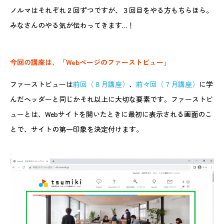
ノルマはそれぞれ２回ずつですが、３回目をやる方もちらほら。
みなさんのやる気が伝わってきます…！
今回の講座は、「Webページのファーストビュー」
ファーストビューは
前回（８月講座）
、
前々回（７月講座）
に学
んだヘッダーと同じかそれ以上に大切な要素です。ファーストビ
ューとは、Webサイトを開いたときに最初に表示される画面のこ
とで、サイトの第一印象を決定付けます。