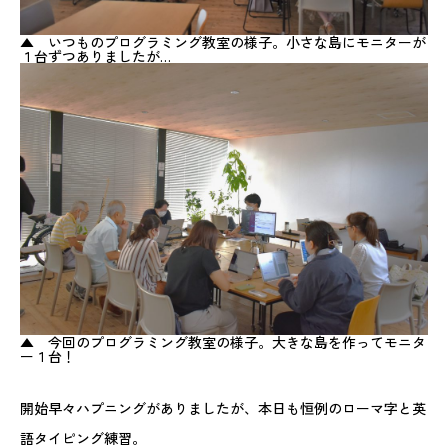
▲ いつものプログラミング教室の様子。小さな島にモニターが
１台ずつありましたが…
▲ 今回のプログラミング教室の様子。大きな島を作ってモニタ
ー１台！
開始早々ハプニングがありましたが、本日も恒例のローマ字と英
語タイピング練習。