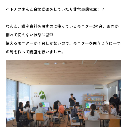
イトナブさんと会場準備をしていたら非常事態発生！？
なんと、講座資料を映すのに使っているモニターが1台、画面が
割れて使えない状態に💻💥
使えるモニターが１台しかないので、モニターを囲うように一つ
の島を作って講座を行いました。