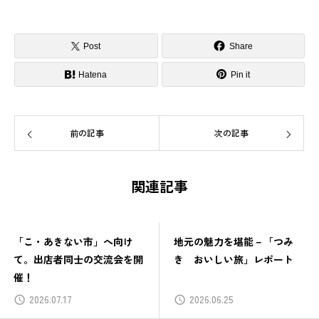
Post
Share
Hatena
Pin it
前の記事
次の記事
関連記事
「こ・あきない市」へ向け
地元の魅力を堪能－「つみ
て。出店者同士の交流会を開
き おいしい旅」レポート
催！
2026.07.17
2026.06.25