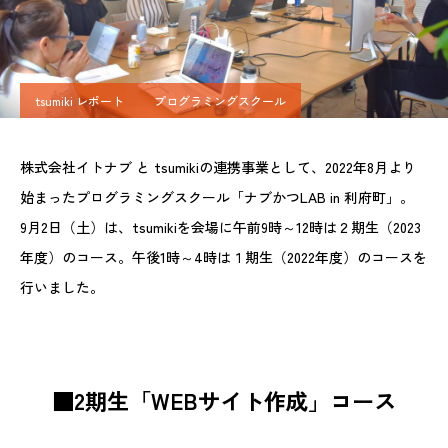
tsumiki レポート
プログラミングスクール
株式会社イトナブ と tsumikiの連携事業として、2022年8月より
始まったプログラミングスクール「ナブかつLAB in 利府町」。
9月2日（土）は、tsumikiを会場に午前9時～12時は２期生（2023
年度）のコース。午後1時～4時は１期生（2022年度）のコースを
行いました。
■2期生「WEBサイト作成」コース