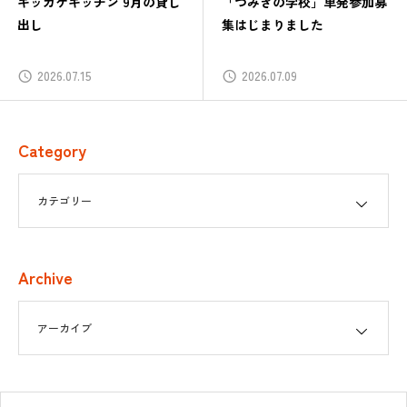
「つみきの学校」単発参加募
つみきの学校番外編「ロー
集はじまりました
ルではじめる／ローカルで
ながる」
2026.07.09
2026.06.30
Category
Archive