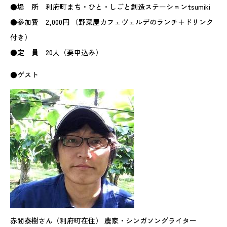
●場 所 利府町まち・ひと・しごと創造ステーションtsumiki
●参加費 2,000円 （野菜屋カフェヴェルデのランチ＋ドリンク
付き）
●定 員 20人（要申込み）
●ゲスト
赤間泰樹さん（利府町在住） 農家・シンガソングライター