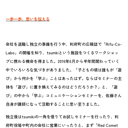
一歩一歩、思いを伝える
会社を退職し独立の準備を行う中、利府町の広報誌で「Rifu-Co-
Labo」の開催を知り、tsumkiという施設をつくるワークショッ
プに携わる機会を得ました。2016年6月から半年間関わっていく
中でいろいろな気づきがありました。「子どもの頃は誰もが「遊
び」から何かを「学ぶ」ことはあったはず。ならばセミナーの主
体を「遊び」に置き換えてみるのはどうだろうか？」と、「遊
び」の中から「学ぶ」コミュニケーションセミナーを、佐藤さん
自身が講師になって活動することに思い至りました。
独立後はtsumikiの一角を借りてお試しセミナーを行ったり、利
府町役場や町内の会社に営業にいったりと、まず「Red Comet