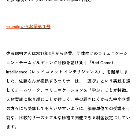
tsumiki
から起業第１号
佐藤聡明さんは2017年3月から企業、団体向けのコミュニケーシ
ョン・チームビルディング研修を請け負う「Red Comet
intelligence（レッド コメット インテリジェンス）」を起業しま
した。佐藤さんが提供するセミナーは、「遊び」という実践を通
してチームワーク、コミュニケーションを「学ぶ」ことが特徴。
人材育成に取り組むことが難しく、手の届きにくかった中小企業
の方々にも受講してもらいやすいように、部署単位での受講も可
能な、比較的リーズナブルな価格で開催できる料金設定にしてい
ます。