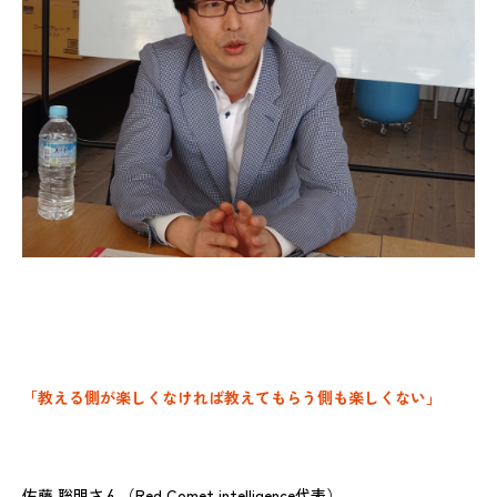
「教える側が楽しくなければ教えてもらう側も楽しくない」
佐藤 聡明さん（Red Comet intelligence代表）