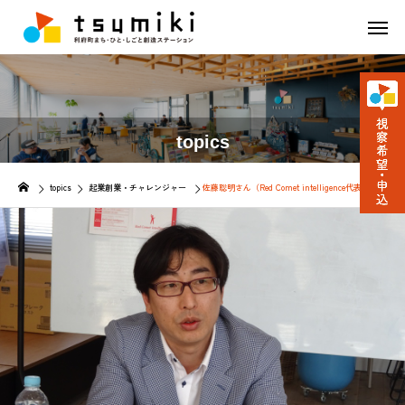
topics
topics
起業創業・チャレンジャー
佐藤聡明さん（Red Comet intelligence代表）