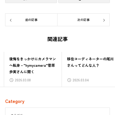
前の記事
次の記事
関連記事
後悔をきっかけにカメラマン
移住コーディネーターの尾川
へ転身－”hymycamera”菅原
さんってどんな人？
歩実さんに聞く
2026.03.08
2026.03.04
Category