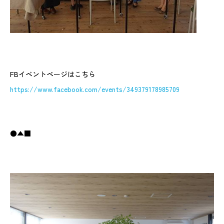
FBイベントページはこちら
https://www.facebook.com/events/349379178985709
●▲■