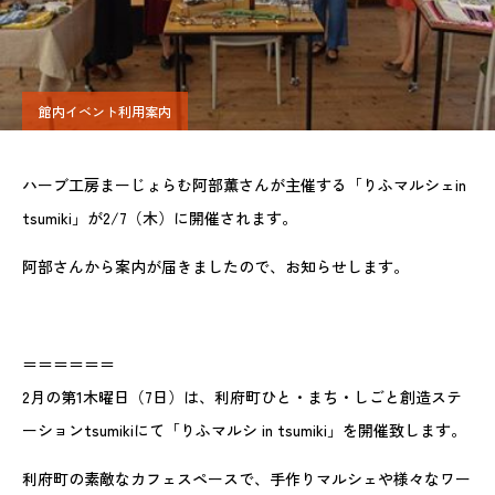
館内イベント利用案内
ハーブ工房まーじょらむ阿部薫さんが主催する「りふマルシェin
tsumiki」が2/7（木）に開催されます。
阿部さんから案内が届きましたので、お知らせします。
＝＝＝＝＝＝
2月の第1木曜日（7日）は、利府町ひと・まち・しごと創造ステ
ーションtsumikiにて「りふマルシ in tsumiki」を開催致します。
利府町の素敵なカフェスペースで、手作りマルシェや様々なワー