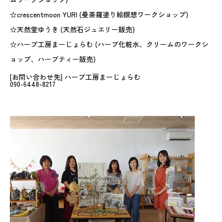
☆crescentmoon YURI (曼荼羅塗り絵瞑想ワークショップ)
☆天然堂ゆうき (天然石ジュエリー販売)
☆ハーブ工房まーじょらむ (ハーブ化粧水、クリームのワークシ
ョップ、ハーブティー販売)
[お問い合わせ先] ハーブ工房まーじょらむ
090-6448-8217