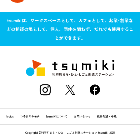
tsumikiは、ワークスペースとして、カフェとして、起業･創業な
どの相談の場として、個人、団体を問わず、だれでも使用するこ
とができます。
topics
つみきのキモチ
tsumikiについて
お問い合わせ
視察希望・申込
Copyright ©利府町まち・ひと・しごと創造ステーション tsumiki 2025