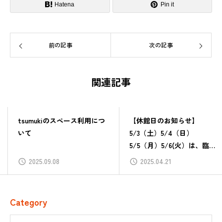
Hatena
Pin it
前の記事
次の記事
関連記事
tsumukiのスペース利用につ
【休館日のお知らせ】
いて
5/3（土）5/4（日）
5/5（月）5/6(火）は、臨時
休館いたします
2025.09.08
2025.04.21
Category