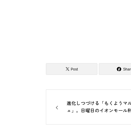
Post
Shar
進化しつづける「もくようマ
ェ」。日曜日のイオンモール
に出張しました。