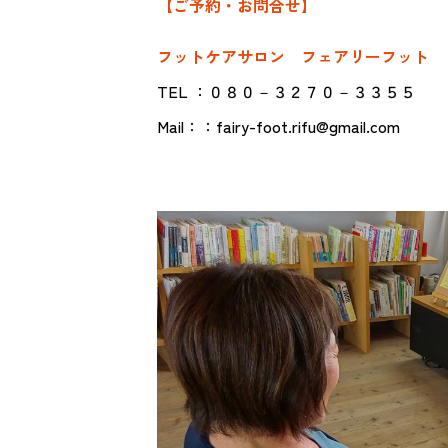
【ご予約・お問合せ】
フットケアサロン フェアリーフット
TEL ：０８０－３２７０－３３５５
Mail：：fairy-foot.rifu@gmail.com