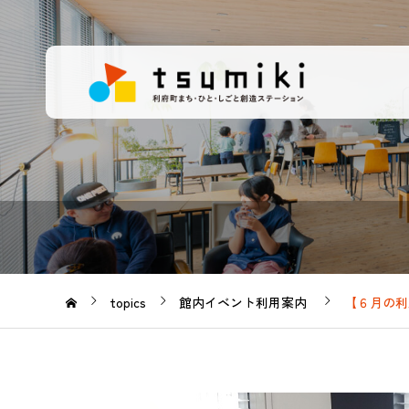
topics
館内イベント利用案内
【６月の利