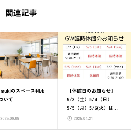
関連記事
sumukiのスペース利用
【休館日のお知らせ】
ついて
5/3（土）5/4（日）
5/5（月）5/6(火）は、
臨時休館いたします
2025.09.08
2025.04.21