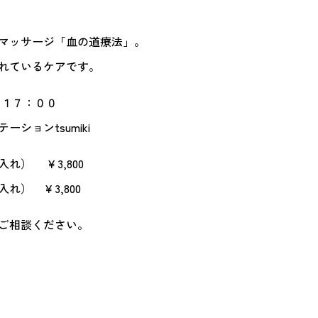
マッサージ「血の道療法」。
れているケアです。
～１７：００
ションtsumiki
れ） ￥3,800
） ￥3,800
ご相談ください。