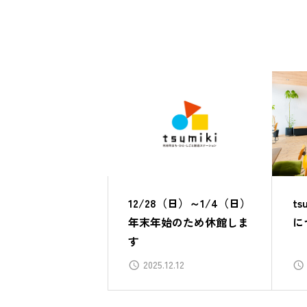
12/28（日）～1/4（日）
t
年末年始のため休館しま
に
す
2025.12.12