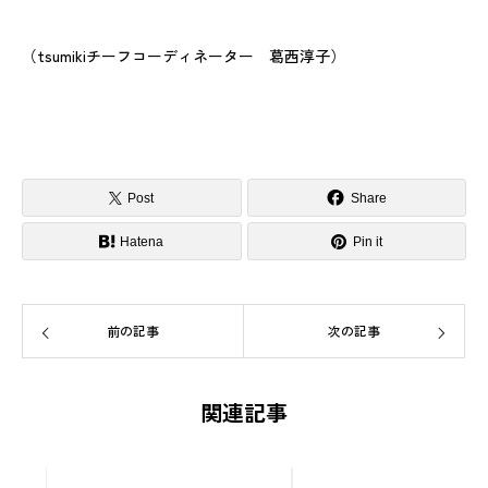
（tsumikiチーフコーディネーター 葛西淳子）
Post
Share
Hatena
Pin it
前の記事
次の記事
関連記事