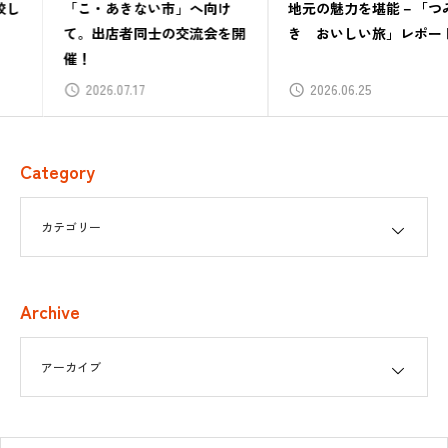
「こ・あきない市」へ向け
地元の魅力を堪能－「つみ
て。出店者同士の交流会を開
き おいしい旅」レポート
催！
2026.07.17
2026.06.25
Category
Archive