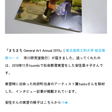
『まちまち General Art Annual 2019』(
東北芸術工科大学 総合美
術コース
市川研究室発行）が届きました。送ってくれたの
は、2018年11月tsumikiで社会教育実習をした安住菜々子さんで
す。
実習時に出会った利府町出身のアーティスト翼taskuさんを取材
した、インタビュー記事が掲載されています。
安住さんの実習の様子はこちらから
⇒★