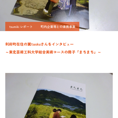
tsumiki レポート
町内企業等との連携事業
利府町在住の翼taskuさんをインタビュー
～東北芸術工科大学総合美術コースの冊子『まちまち』～