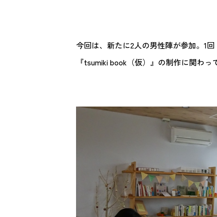
今回は、新たに2人の男性陣が参加。1回
『tsumiki book（仮）』の制作に関