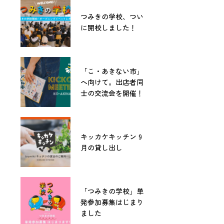
つみきの学校、つい
に開校しました！
「こ・あきない市」
へ向けて。出店者同
士の交流会を開催！
キッカケキッチン 9
月の貸し出し
「つみきの学校」単
発参加募集はじまり
ました