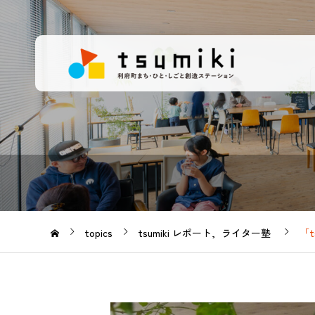
topics
tsumiki レポート
ライター塾
「