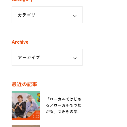
Archive
最近の記事
「ローカルではじめ
る／ローカルでつな
がる」つみきの学校
入学イベント番外編