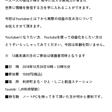
一人一人の個性が輝き 相手に伝える表現力が育まれ
世界に情報を発信する力を手に入れることができます。
今回はYoutuberとは？から実際の収益の生み方について
お伝えさせて頂きます。
Youtuberになりたい方、Youtubeを使って収益化をしたい方は
どうぞいらっしゃってみてください。今回は年齢を問いません。
※ 13歳未満の方のご参加は保護者同伴となります
■日 時 2018年10月28日10時～12時15分
■参加費 1500円(税込)
■場 所 利府町まち・ひと・しごと創造ステーション
tsumiki（JR利府駅前）
■持ち物 ノートPCを持ってきて頂いた方が何かと便利です。