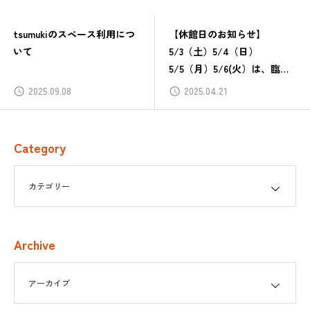
tsumukiのスペース利用につ
【休館日のお知らせ】
いて
5/3（土）5/4（日）
5/5（月）5/6(火）は、臨時
休館いたします
2025.09.08
2025.04.21
Category
Archive