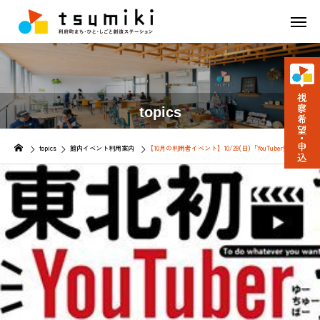
topics
topics
館内イベント利用案内
【10月の利用者イベント】10/28(日)「YouTuber養成講座」