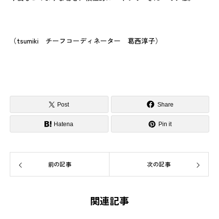
（tsumiki チーフコーディネーター 葛西淳子）
Post
Share
Hatena
Pin it
前の記事
次の記事
関連記事