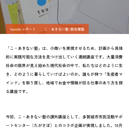
tsumiki レポート
こ・あきない塾/新生業塾
「こ・あきない塾」は、小商いを実現させるため、計画から具体
的に実践可能な方法を見つけ出していく連続講座です。大量消費
社会の限界が見え始めた現代社会の中で、私たちはどのように生
き、どのように暮らしていけばよいのか。誰もが持つ「生産者マ
インド」を取り戻し、地域でお金や情報が回る仕事のあり方を探
る講座です。
今回、こ・あきない塾の課外講座として、多賀城市市民活動サポ
ートセンター（たがさぽ）とのコラボ企画が実現しました。10月