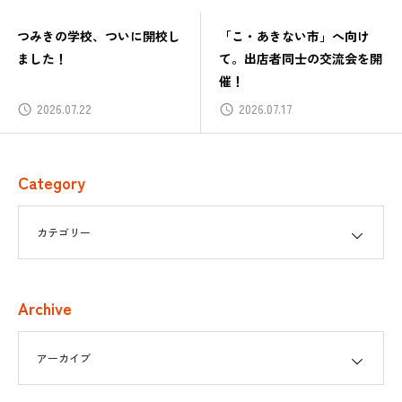
つみきの学校、ついに開校し
「こ・あきない市」へ向け
ました！
て。出店者同士の交流会を開
催！
2026.07.22
2026.07.17
Category
Archive