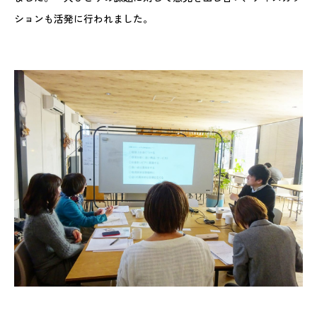
ションも活発に行われました。