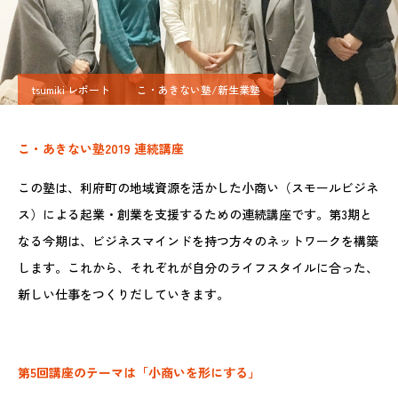
tsumiki レポート
こ・あきない塾/新生業塾
こ・あきない塾
2019
連続講座
この塾は、利府町の地域資源を活かした小商い（スモールビジネ
ス）による起業・創業を支援するための連続講座です。第3期と
なる今期は、ビジネスマインドを持つ方々のネットワークを構築
します。これから、それぞれが自分のライフスタイルに合った、
新しい仕事をつくりだしていきます。
第5回講座のテーマは「小商いを形にする」