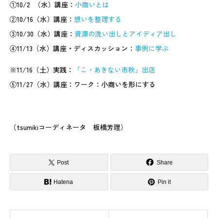
①10/2 （水）講座：
小商いとは
②10/16（水）講座：
想いを整理する
③10/30（水）講座：
資源の洗い出しとアイディア出し
④11/13（水）講座・ディスカッション：
事例に学ぶ
※11/16（土）実践：
「こ・あきない市秋」出店
⑤11/27（水）講座：ワーク：小商いを形にする
（tsumikiコーディネータ 板橋芳理）
Post
Share
Hatena
Pin it