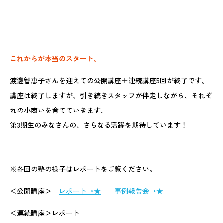
これからが本当のスタート。
渡邊智恵子さんを迎えての公開講座＋連続講座5回が終了です。
講座は終了しますが、引き続きスタッフが伴走しながら、それぞ
れの小商いを育てていきます。
第3期生のみなさんの、さらなる活躍を期待しています！
※各回の塾の様子はレポートをご覧ください。
＜公開講座＞
レポート→★
事例報告会→★
＜連続講座＞レポート