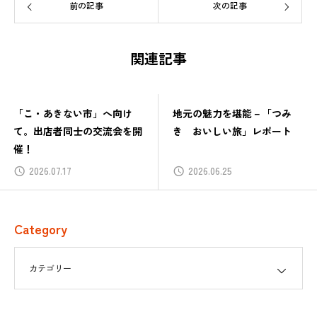
前の記事
次の記事
関連記事
「こ・あきない市」へ向け
地元の魅力を堪能－「つみ
て。出店者同士の交流会を開
き おいしい旅」レポート
催！
2026.07.17
2026.06.25
Category