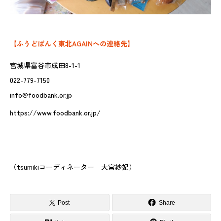
【ふうどばんく東北AGAINへの連絡先】
宮城県富谷市成田8-1-1
022-779-7150
info@foodbank.or.jp
https://www.foodbank.or.jp/
（tsumikiコーディネーター 大宮紗妃）
Post
Share