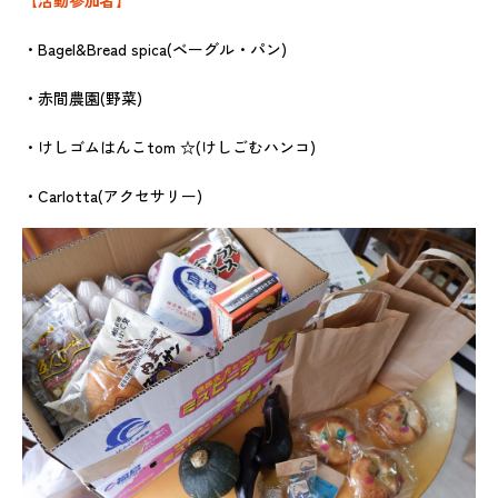
・Bagel&Bread spica(ベーグル・パン)
・赤間農園(野菜)
・けしゴムはんこtom ☆(けしごむハンコ)
・Carlotta(アクセサリー)