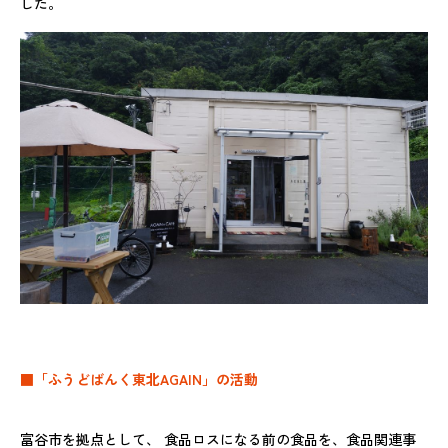
した。
■「ふうどばんく東北AGAIN」の活動
富谷市を拠点として、 食品ロスになる前の食品を、食品関連事