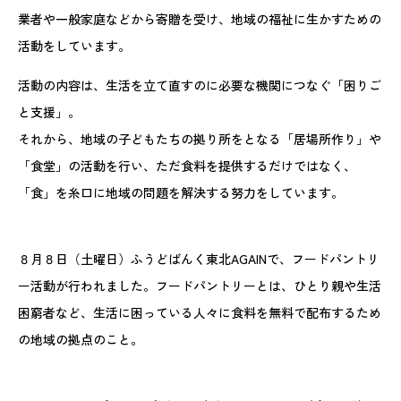
業者や一般家庭などから寄贈を受け、地域の福祉に生かすための
活動をしています。
活動の内容は、生活を立て直すのに必要な機関につなぐ「困りご
と支援」。
それから、地域の子どもたちの拠り所をとなる「居場所作り」や
「食堂」の活動を行い、ただ食料を提供するだけではなく、
「食」を糸口に地域の問題を解決する努力をしています。
８月８日（土曜日）ふうどばんく東北AGAINで、フードパントリ
ー活動が行われました。フードパントリーとは、ひとり親や生活
困窮者など、生活に困っている人々に食料を無料で配布するため
の地域の拠点のこと。