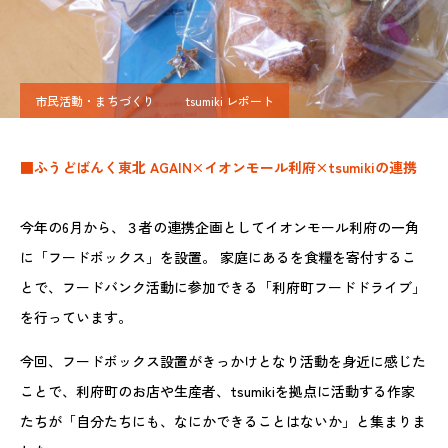
市民活動・まちづくり
tsumiki レポート
■ふうどばんく東北 AGAIN×イオンモール利府×tsumikiの連携
今年の6月から、３者の連携企画としてイオンモール利府の一角
に「フードボックス」を設置。 家庭にあるを食糧を寄付するこ
とで、フードバンク活動に参加できる「利府町フードドライブ」
を行っています。
今回、フードボックス設置がきっかけとなり活動を身近に感じた
ことで、利府町のお店や生産者、tsumikiを拠点に活動する作家
たちが「自分たちにも、なにかできることはないか」と集まりま