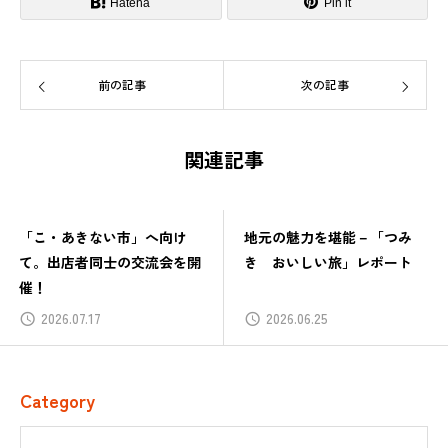
Hatena
Pin it
前の記事
次の記事
関連記事
「こ・あきない市」へ向け
地元の魅力を堪能－「つみ
て。出店者同士の交流会を開
き おいしい旅」レポート
催！
2026.07.17
2026.06.25
Category