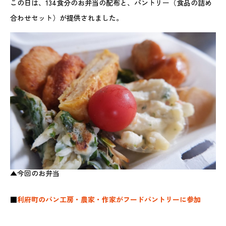
この日は、134食分のお弁当の配布と、パントリー（食品の詰め
合わせセット）が提供されました。
▲今回のお弁当
■
利府町のパン工房・農家・作家がフードパントリーに参加