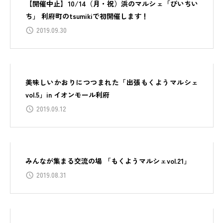
【開催中止】10/14（月・祝）浜のマルシェ「びいちい
ち」 利府町のtsumikiで初開催します！
2019.09.30
美味しいかおりにつつまれた「出張もくようマルシェ
vol.5」in イオンモール利府
2019.09.12
みんなが集まる交流の場 「もくようマルシェvol.21」
2019.08.31