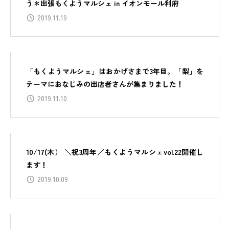
う＊出張もくようマルシェ in イオンモール利府
2019.11.19
「もくようマルシェ」はおかげさまで3年目。「梨」を
テーマにおなじみの出店者さんが集まりました！
2019.11.10
10/17(木） ＼祝3周年／もくようマルシェvol.22開催し
ます！
2019.10.09