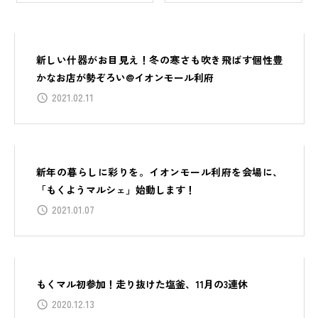
新しい什器がお目見え！冬の寒さも吹き飛ばす個性豊
かなお店が勢ぞろい@イオンモール利府
2021.02.11
新年の暮らしに彩りを。イオンモール利府を会場に、
「もくようマルシェ」始動します！
2021.01.07
もくマル初参加！走り抜けた塩釜、11月の3連休
2020.12.13