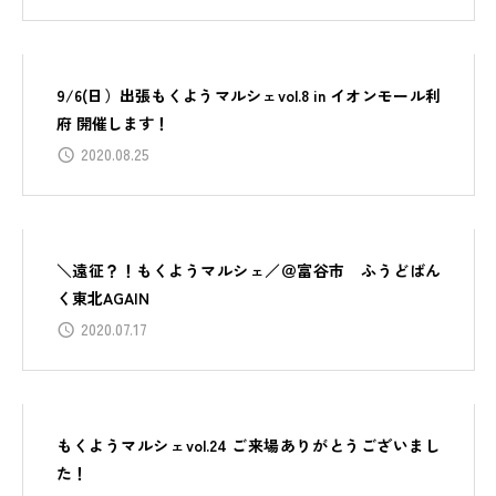
9/6(日）出張もくようマルシェvol.8 in イオンモール利
府 開催します！
2020.08.25
＼遠征？！もくようマルシェ／＠富谷市 ふうどばん
く東北AGAIN
2020.07.17
もくようマルシェvol.24 ご来場ありがとうございまし
た！