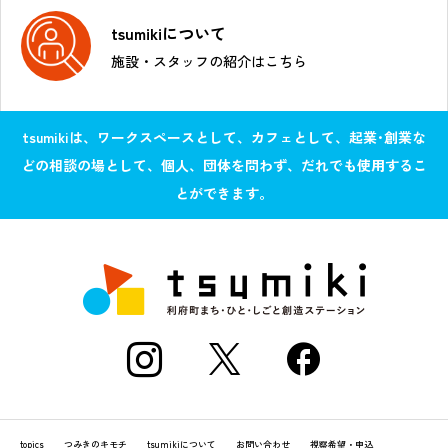
tsumikiについて
施設・スタッフの紹介はこちら
tsumikiは、ワークスペースとして、カフェとして、起業･創業な
どの相談の場として、個人、団体を問わず、だれでも使用するこ
とができます。
topics
つみきのキモチ
tsumikiについて
お問い合わせ
視察希望・申込