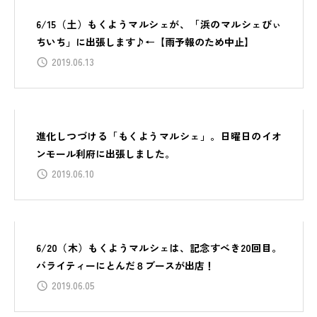
6/15（土）もくようマルシェが、「浜のマルシェびぃ
ちいち」に出張します♪←【雨予報のため中止】
2019.06.13
進化しつづける「もくようマルシェ」。日曜日のイオ
ンモール利府に出張しました。
2019.06.10
6/20（木）もくようマルシェは、記念すべき20回目。
バライティーにとんだ８ブースが出店！
2019.06.05