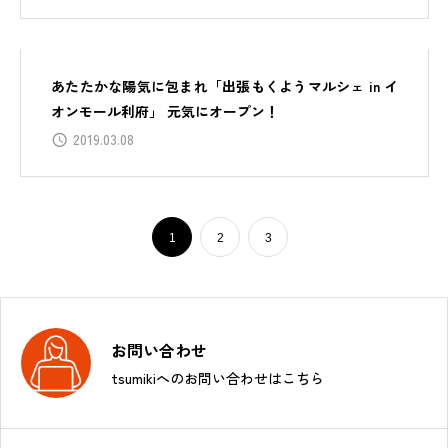
あたたかな陽気に包まれ「出張もくようマルシェ in イ
オンモール利府」 元気にオープン！
2019.03.08
1
2
3
お問い合わせ
tsumikiへのお問い合わせはこちら