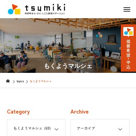
もくようマルシェ
topics
もくようマルシェ
Category
Archive